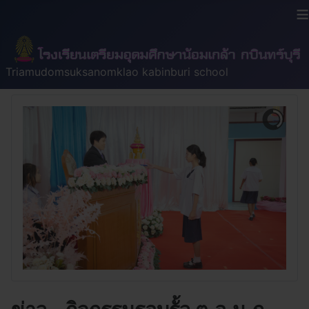
≡
Triamudomsuksanomklao kabinburi school