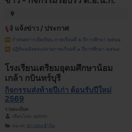
ข่าว - กิจกรรมรอบรั้ว ต.อ.น.ก.
📢 แจ้งข่าว / ประกาศ
⏭︎ กำหนดการเปิดเรียน ภาคเรียนที่ ๒ ปีการศึกษา ๒๕๖๘
⏭︎ ปฏิทินหลังสอบปลายภาคเรียนที่ ๑ ปีการศึกษา ๒๕๖๘
โรงเรียนเตรียมอุดมศึกษาน้อม
เกล้า กบินทร์บุรี
กิจกรรมส่งท้ายปีเก่า ต้อนรับปีใหม่
2569
รายละเอียด
เขียนโดย:
admin
หมวด:
ข่าวประจำวัน