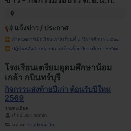
ข่าว - กิจกรรมรอบรั้ว ต.อ.น.ก.
📢 แจ้งข่าว / ประกาศ
⏭︎ กำหนดการเปิดเรียน ภาคเรียนที่ ๒ ปีการศึกษา ๒๕๖๘
⏭︎ ปฏิทินหลังสอบปลายภาคเรียนที่ ๑ ปีการศึกษา ๒๕๖๘
โรงเรียนเตรียมอุดมศึกษาน้อม
เกล้า กบินทร์บุรี
กิจกรรมส่งท้ายปีเก่า ต้อนรับปีใหม่
2569
รายละเอียด
เขียนโดย:
admin
หมวด:
ข่าวประจำวัน