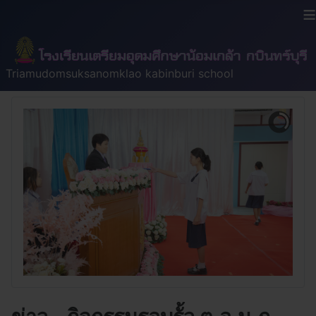
≡
Triamudomsuksanomklao kabinburi school