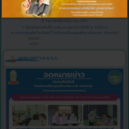
การประชุมผู้ปกครองระดับชั้น ม.ต้น ประจำภาคเรียนที่ 1 ปีการศึกษา 2567
🗓 วันอาทิตย์ที่ 9 มิถุนายน 2567
📌 ผู้ปกครองระดับชั้น ม.ต้น ประชุมเวลา 08:00 น.-12:00 น.
ณ หอประชุมดุสิตปิยะมินทร์ โรงเรียนเตรียมอุดมศึกษาน้อมเกล้า กบินทร์บุรี
ก่อนหน้า
ต่อไป
จดหมายข่าว ต.อ.น.ก.