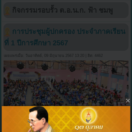
กิจกรรมรอบรั้ว ต.อ.น.ก. ฟ้า ชมพู
การประชุมผู้ปกครอง ประจำภาคเรียน
ที่ 1 ปีการศึกษา 2567
เผยแพร่เมื่อ: วันอาทิตย์, 09 มิถุนายน 2567 13:20
| ฮิต: 4462
×