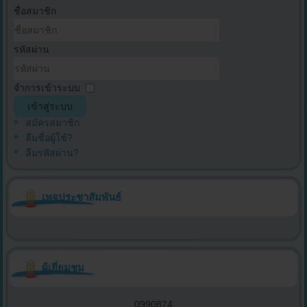
ชื่อสมาชิก
รหัสผ่าน
จำการเข้าระบบ
เข้าสู่ระบบ
สมัครสมาชิก
ลืมชื่อผู้ใช้?
ลืมรหัสผ่าน?
เพจประชาสัมพันธ์
ผู้เยี่ยมชม
0
9
9
0
8
7
4