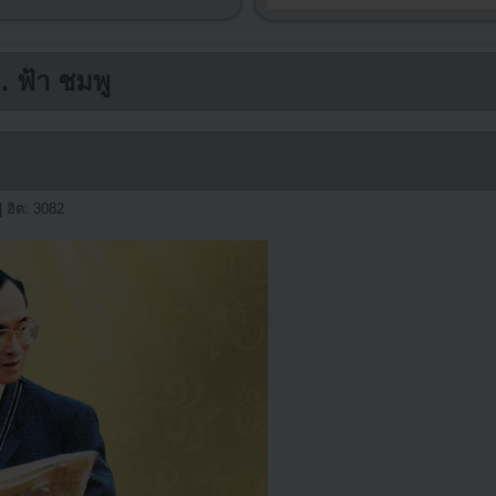
. ฟ้า ชมพู
| ฮิต: 3082