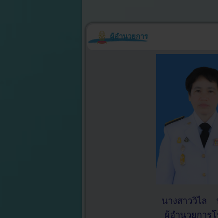
ผู้อำนวยการ
นางสาววิไล 
ผู้อำนวยการโ