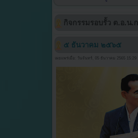
กิจกรรมรอบรั้ว ต.อ.น.ก
๕ ธันวาคม ๒๕๖๕
เผยแพร่เมื่อ: วันจันทร์, 05 ธันวาคม 2565 15:29