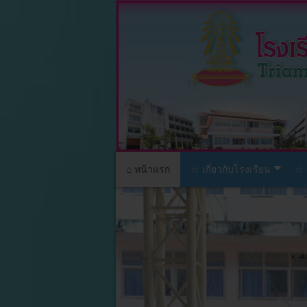
⌂ หน้าแรก
☆ เกี่ยวกับโรงเรียน
☆ 