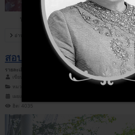
โรงเรียนเตรียมอุดมศึกษาน้อมเกล้า กบินทร์บุรี ได้จัดกิจกร
อ่านเพิ่มเติม: กิจกรรมส่งท้ายปีเก่า ต้อนรับปีใหม่ 2569
สอบธรรมศึกษา ประจำปีการศ
รายละเอียด
เขียนโดย:
admin
หมวด:
ข่าวประจำวัน
เผยแพร่เมื่อ: 27 พฤศจิกายน 2568
ฮิต: 4035