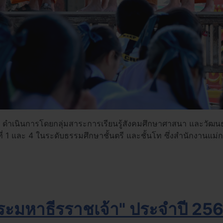
เนินการโดยกลุ่มสาระการเรียนรู้สังคมศึกษาศาสนา และวัฒนธร
ีที่ 1 และ 4 ในระดับธรรมศึกษาชั้นตรี และชั้นโท ซึ่งสำนักงาน
พระมหาธีรราชเจ้า" ประจำปี 25