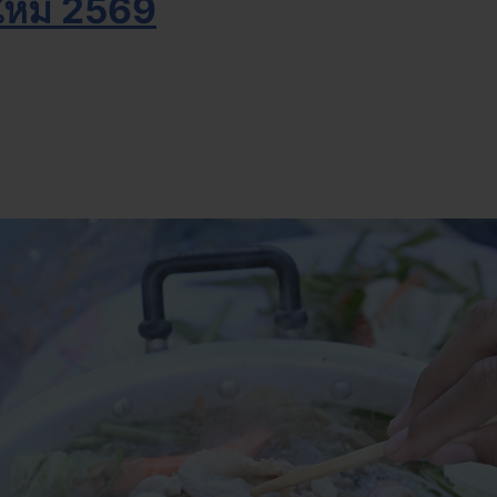
ีใหม่ 2569