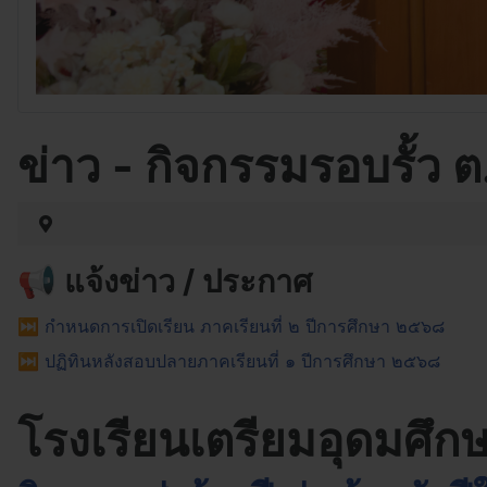
ข่าว - กิจกรรมรอบรั้ว ต
📢 แจ้งข่าว / ประกาศ
⏭︎ กำหนดการเปิดเรียน ภาคเรียนที่ ๒ ปีการศึกษา ๒๕๖๘
⏭︎ ปฏิทินหลังสอบปลายภาคเรียนที่ ๑ ปีการศึกษา ๒๕๖๘
โรงเรียนเตรียมอุดมศึกษา