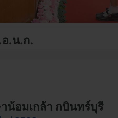
.อ.น.ก.
น้อมเกล้า กบินทร์บุรี